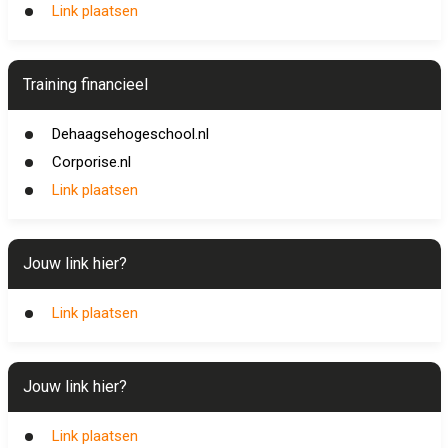
Link plaatsen
Training financieel
Dehaagsehogeschool.nl
Corporise.nl
Link plaatsen
Jouw link hier?
Link plaatsen
Jouw link hier?
Link plaatsen