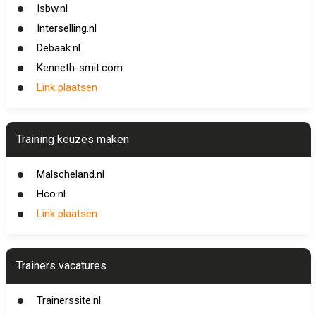
Isbw.nl
Interselling.nl
Debaak.nl
Kenneth-smit.com
Link plaatsen
Training keuzes maken
Malscheland.nl
Hco.nl
Link plaatsen
Trainers vacatures
Trainerssite.nl